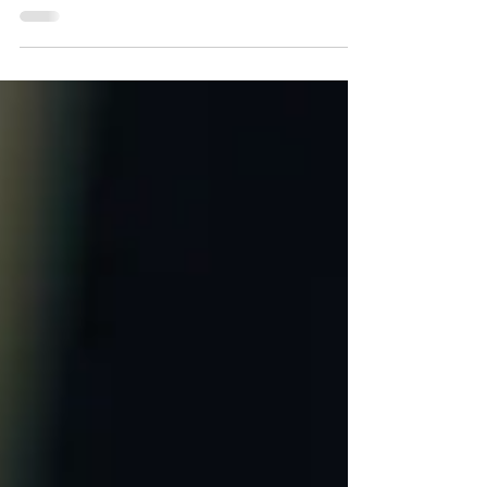
Sprachmuster Eine gepflegte äußere
Erscheinung Finden Sie...