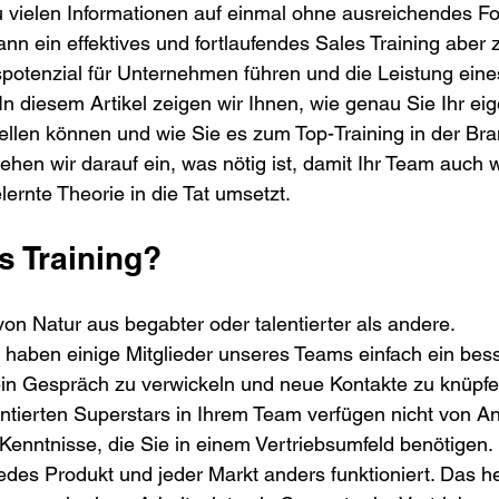
u vielen Informationen auf einmal ohne ausreichendes Fo
nn ein effektives und fortlaufendes Sales Training aber 
tenzial für Unternehmen führen und die Leistung eine
In diesem Artikel zeigen wir Ihnen, wie genau Sie Ihr ei
tellen können und wie Sie es zum Top-Training in der B
en wir darauf ein, was nötig ist, damit Ihr Team auch w
lernte Theorie in die Tat umsetzt.
s Training?
von Natur aus begabter oder talentierter als andere. 
b haben einige Mitglieder unseres Teams einfach ein be
in Gespräch zu verwickeln und neue Kontakte zu knüpfen
entierten Superstars in Ihrem Team verfügen nicht von A
Kenntnisse, die Sie in einem Vertriebsumfeld benötigen.
des Produkt und jeder Markt anders funktioniert. Das hei