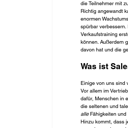
die Teilnehmer mit z
Richtig angewandt ka
enormen Wachstumspo
spürbar verbessern. 
Verkaufstraining ers
können. Außerdem geh
davon hat und die ge
Was ist Sale
Einige von uns sind 
Vor allem im Vertrie
dafür, Menschen in e
die seltenen und tal
alle 
Fähigkeiten und 
Hinzu kommt, dass je