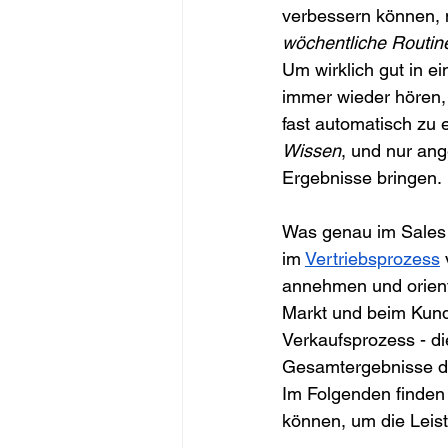
verbessern können, 
wöchentliche Routine
Um wirklich gut in e
immer wieder hören, 
fast automatisch zu 
Wissen
, und nur an
Ergebnisse bringen.
Was genau im Sales 
im 
Vertriebsprozess
 
annehmen und orienti
Markt und beim Kund
Verkaufsprozess - di
Gesamtergebnisse de
Im Folgenden finden 
können, um die Leis