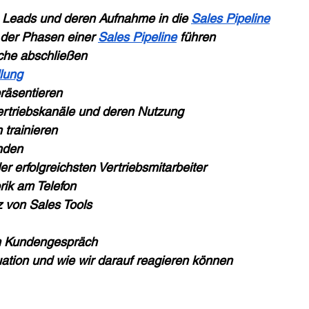
Leads und deren Aufnahme in die 
Sales Pipeline
der Phasen einer 
Sales Pipeline
 führen
che abschließen
lung
räsentieren
rtriebskanäle und deren Nutzung
 trainieren
nden
er erfolgreichsten Vertriebsmitarbeiter
rik am Telefon
z von Sales Tools
im Kundengespräch
ation und wie wir darauf reagieren können