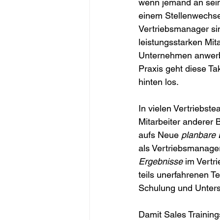
wenn jemand an seine
einem Stellenwechsel
Vertriebsmanager sin
leistungsstarken Mit
Unternehmen anwerben
Praxis geht diese Ta
hinten los.
In vielen Vertriebst
Mitarbeiter anderer
aufs Neue 
planbare 
als Vertriebsmanager 
Ergebnisse
 im Vertr
teils unerfahrenen 
Schulung und Unters
Damit Sales Training