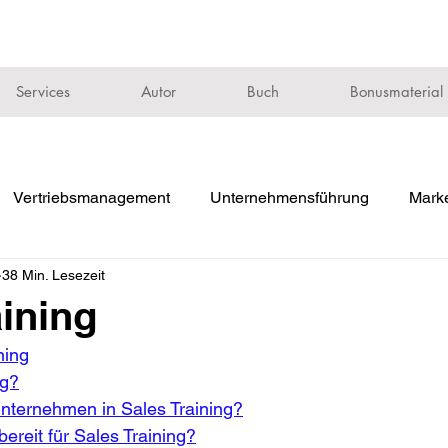
Services
Autor
Buch
Bonusmaterial
Vertriebsmanagement
Unternehmensführung
Marke
38 Min. Lesezeit
aining
ning
ng?
nternehmen in Sales Training?
ereit für Sales Training?