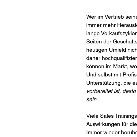
Wer im Vertrieb sein
immer mehr Herausfor
lange Verkaufszykle
Seiten der Geschäfts
heutigen Umfeld nich
daher hochqualifizi
können im Markt, wo 
Und selbst mit Profi
Unterstützung, die 
vorbereitet ist, des
sein.
Viele Sales Training
Auswirkungen für die
Immer wieder beruhe