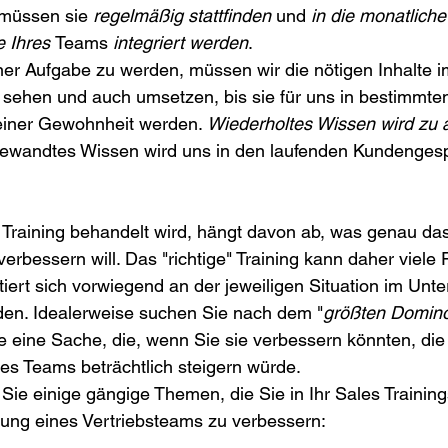
müssen sie 
regelmäßig stattfinden 
und 
in die monatliche
 Ihres 
Teams 
integriert werden
.
iner Aufgabe zu werden, müssen wir die nötigen Inhalte 
sehen und auch umsetzen, bis sie für uns in bestimmten
einer Gewohnheit werden. 
Wiederholtes Wissen wird zu
gewandtes Wissen wird uns in den laufenden Kundenges
Training behandelt wird, hängt davon ab, was genau d
verbessern will. Das "richtige" Training kann daher viele
ert sich vorwiegend an der jeweiligen Situation im Unt
en. Idealerweise suchen Sie nach dem "
größten Domino
e eine Sache, die, wenn Sie sie verbessern könnten, die
s Teams beträchtlich steigern würde. 
Sie einige gängige Themen, die Sie in Ihr Sales Traini
tung eines Vertriebsteams zu verbessern: