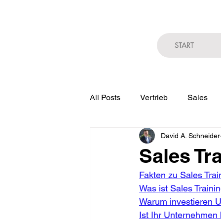
START
All Posts
Vertrieb
Sales
David A. Schneider
Gefahren der Digitalisierung
Sales Tr
Fakten zu Sales Trai
Was ist Sales Traini
Warum investieren U
Ist Ihr Unternehmen b