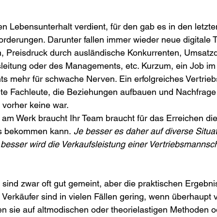
en Lebensunterhalt verdient, für den gab es in den letzt
derungen. Darunter fallen immer wieder neue digitale T
n, Preisdruck durch ausländische Konkurrenten, Umsatz
leitung oder des Managements, etc. Kurzum, ein Job im V
ts mehr für schwache Nerven. Ein erfolgreiches Vertrieb
erte Fachleute, die Beziehungen aufbauen und Nachfrage
vorher keine war. 
s am Werk braucht Ihr Team braucht für das Erreichen dies
es bekommen kann.
 Je besser es daher auf diverse Situat
to besser wird die Verkaufsleistung einer Vertriebsmannsc
s sind zwar oft gut gemeint, aber die praktischen Ergebn
 Verkäufer sind in vielen Fällen gering, wenn überhaupt 
n sie auf altmodischen oder theorielastigen Methoden o