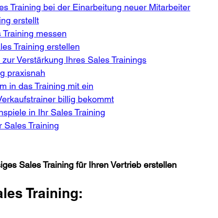
es Training bei der Einarbeitung neuer Mitarbeiter
ng erstellt
s Training messen
les Training erstellen
 zur Verstärkung Ihres Sales Trainings
ng praxisnah
m in das Training mit ein
erkaufstrainer billig bekommt
nspiele in Ihr Sales Training
r Sales Training
iges Sales Training für Ihren Vertrieb erstellen
les Training: