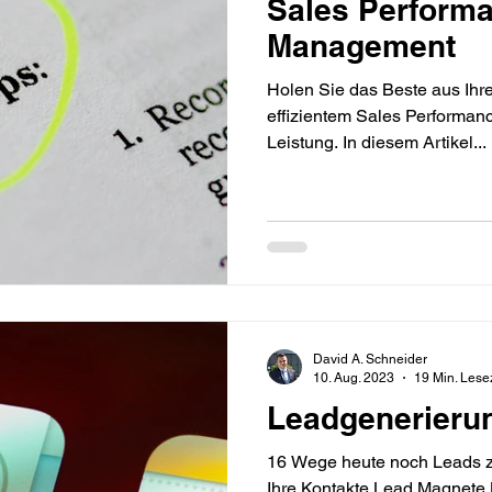
Sales Perform
Management
Holen Sie das Beste aus Ihr
effizientem Sales Performa
Leistung. In diesem Artikel...
David A. Schneider
10. Aug. 2023
19 Min. Lese
Leadgenerieru
16 Wege heute noch Leads z
Ihre Kontakte Lead Magnete