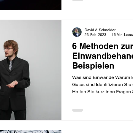
David A. Schneider
23. Feb. 2023
16 Min. Lesez
6 Methoden zu
Einwandbehand
Beispielen
Was sind Einwände Warum 
Gutes sind Identifizieren Si
Halten Sie kurz inne Fragen S