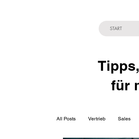
START
Tipps,
für 
All Posts
Vertrieb
Sales