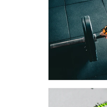
Onlinemarketing
Gefahren 