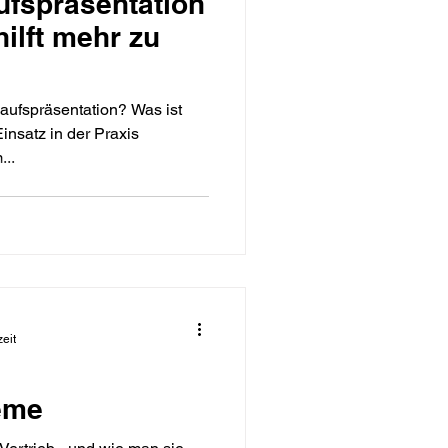
ufspräsentation
hilft mehr zu
aufspräsentation? Was ist
insatz in der Praxis
...
eit
eme