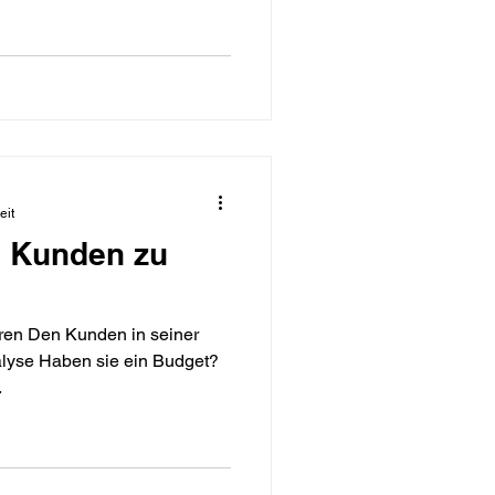
eit
 Kunden zu
ren Den Kunden in seiner
alyse Haben sie ein Budget?
.