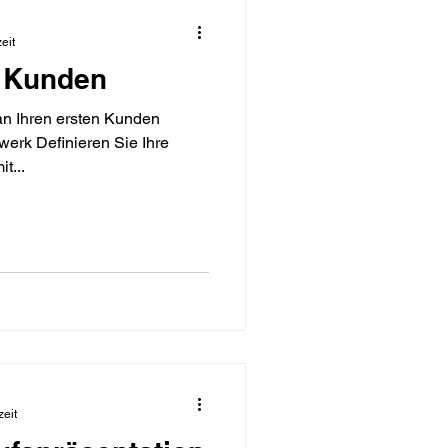
eit
n Kunden
an Ihren ersten Kunden
erk Definieren Sie Ihre
t...
zeit