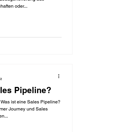
aften oder...
it
les Pipeline?
 Was ist eine Sales Pipeline?
mer Journey und Sales
n...