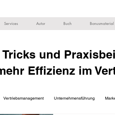
Services
Autor
Buch
Bonusmaterial
 Tricks und Praxisbe
mehr Effizienz im Ver
Vertriebsmanagement
Unternehmensführung
Marke