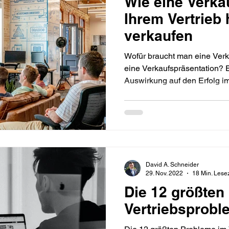
Wie eine Verka
Ihrem Vertrieb 
verkaufen
Wofür braucht man eine Verk
eine Verkaufspräsentation? E
Auswirkung auf den Erfolg im
David A. Schneider
29. Nov. 2022
18 Min. Lesez
Die 12 größten
Vertriebsprobl