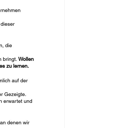
ternehmen 
dieser 
, die 
 bringt. 
Wollen 
es zu lernen.
lich auf der 
er Gezeigte.
h erwartet und 
 an denen wir 