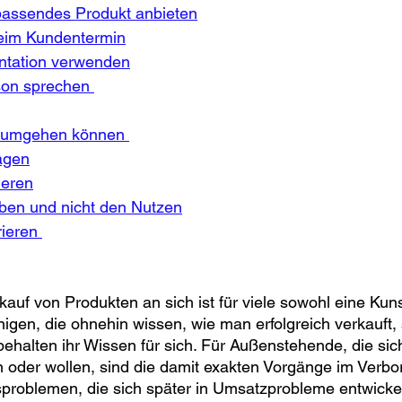
assendes Produkt anbieten
beim Kundentermin
ntation verwenden
son sprechen 
t umgehen können 
agen
ieren
ben und nicht den Nutzen
ieren 
kauf von Produkten an sich ist für viele sowohl eine Kun
nigen, die ohnehin wissen, wie man erfolgreich verkauft,
behalten ihr Wissen für sich. Für Außenstehende, die sich
 oder wollen, sind die damit exakten Vorgänge im Verbo
ebsproblemen, die sich später in Umsatzprobleme entwick