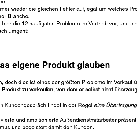
en. 
mer wieder die gleichen Fehler auf, egal um welches Pro
her Branche.
h hier die 12 häufigsten Probleme im Vertrieb vor, und ei
ach umgeht:
 das eigene Produkt glauben
, doch dies ist eines der größten Probleme im Verkauf ü
Produkt zu verkaufen, von dem er selbst nicht überzeugt
en Kundengespräch findet in der Regel 
eine Übertragung
vierte und ambitionierte Außendienstmitarbeiter präsenti
smus und begeistert damit den Kunden. 