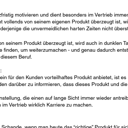
fristig motivieren und dient besonders im Vertrieb immer
ht vollends von seinem eigenen Produkt überzeugt ist, wi
l derjenige die unvermeidlichen harten Zeiten nicht übers
n seinem Produkt überzeugt ist, wird auch in dunklen Ta
ke finden, um weiterzumachen - und genau dadurch entst
n diesem Beruf.
: 
in für den Kunden vorteilhaftes Produkt anbietet, ist es 
en darüber zu informieren, dass dieses Produkt und die V
nstellung, die einen auf lange Sicht immer wieder antrei
m im Vertrieb wirklich Karriere zu machen.
e Schande, wenn man heute das “richtige” Produkt für sic