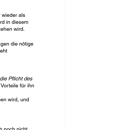
 wieder als 
rd in diesem 
tehen wird.
gen die nötige 
eht 
die Pflicht des 
orteile für ihn 
ben wird, und 
h noch nicht 