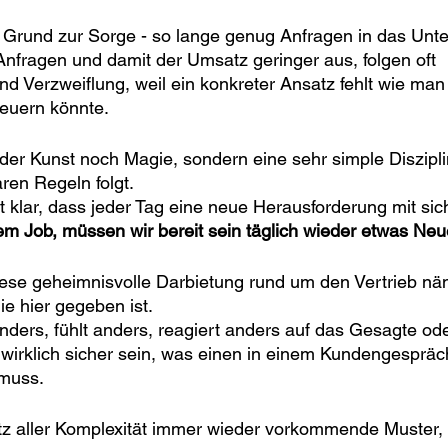
in Grund zur Sorge - so lange genug Anfragen in das Un
nfragen und damit der Umsatz geringer aus, folgen oft 
 Verzweiflung, weil ein konkreter Ansatz fehlt wie man 
euern könnte. 
eder Kunst noch Magie, sondern eine sehr simple Disziplin
ren Regeln folgt.
st klar, dass jeder Tag eine neue Herausforderung mit sich
rem Job, müssen wir bereit sein täglich wieder etwas Neu
iese geheimnisvolle Darbietung rund um den Vertrieb näm
e hier gegeben ist. 
ders, fühlt anders, reagiert anders auf das Gesagte od
wirklich sicher sein, was einen in einem Kundengespräc
muss.
rotz aller Komplexität immer wieder vorkommende Muster,