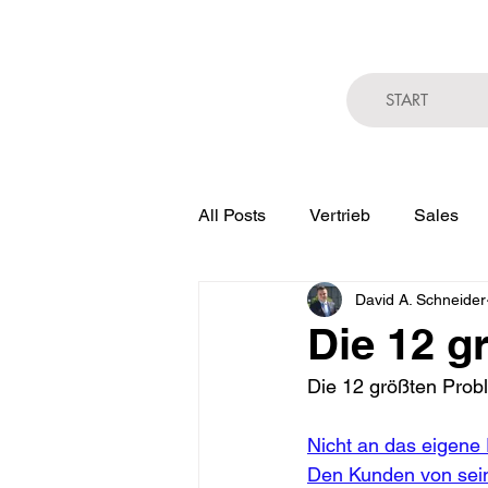
START
All Posts
Vertrieb
Sales
David A. Schneider
Gefahren der Digitalisierung
Die 12 g
Die 12 größten Probl
Nicht an das eigene
Den Kunden von sei