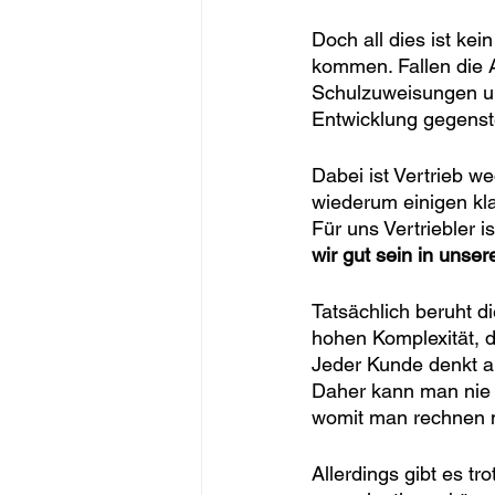
Doch all dies ist ke
kommen. Fallen die A
Schulzuweisungen und
Entwicklung gegenst
Dabei ist Vertrieb w
wiederum einigen kla
Für uns Vertriebler i
wir gut sein in unse
Tatsächlich beruht d
hohen Komplexität, di
Jeder Kunde denkt an
Daher kann man nie 
womit man rechnen 
Allerdings gibt es t