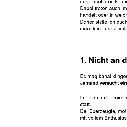
uns orientieren könn
Dabei treten auch im
handelt oder in welc
Daher stelle ich euc
man diese ganz einf
1. Nicht an
Es mag banal klingen
Jemand versucht ein 
In einem erfolgreich
statt. 
Der überzeugte, moti
mit vollem Enthusia