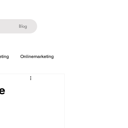
Blog
ting
Onlinemarketing
e