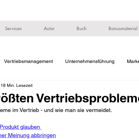
Services
Autor
Buch
Bonusmaterial
Vertriebsmanagement
Unternehmensführung
Marke
18 Min. Lesezeit
rößten Vertriebsproblem
eme im Vertrieb - und wie man sie vermeidet.
 Produkt glauben 
ner Meinung abbringen