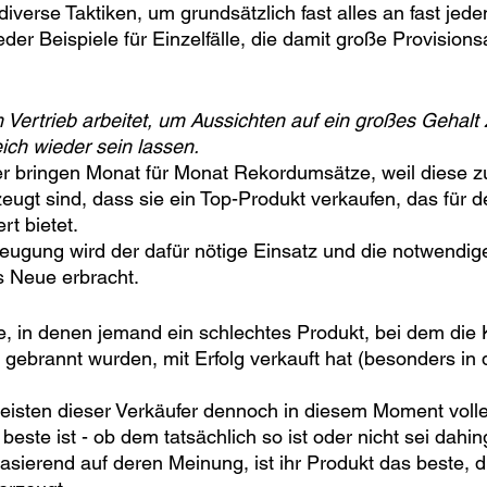
diverse Taktiken, um grundsätzlich fast alles an fast jede
der Beispiele für Einzelfälle, die damit große Provisio
m Vertrieb arbeitet, um Aussichten auf ein großes Gehalt
eich wieder sein lassen.
fer bringen Monat für Monat Rekordumsätze, weil diese 
rzeugt sind, dass sie ein Top-Produkt verkaufen, das für
t bietet. 
eugung wird der dafür nötige Einsatz und die notwendig
s Neue erbracht.
lle, in denen jemand ein schlechtes Produkt, bei dem die
gebrannt wurden, mit Erfolg verkauft hat (besonders in 
meisten dieser Verkäufer dennoch in diesem Moment voll
beste ist - ob dem tatsächlich so ist oder nicht sei dahing
basierend auf deren Meinung, ist ihr Produkt das beste, d