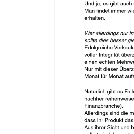
Und ja, es gibt auch 
Man findet immer wie
erhalten.
Wer allerdings nur i
sollte dies besser gl
Erfolgreiche Verkäu
voller Integrität übe
einen echten Mehrwer
Nur mit dieser Überz
Monat für Monat auf
Natürlich gibt es Fä
nachher reihenweise 
Finanzbranche).
Allerdings sind die 
dass ihr Produkt das 
Aus ihrer Sicht und 