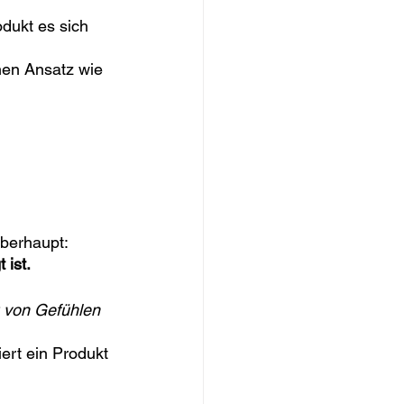
dukt es sich 
nen Ansatz wie 
berhaupt: 
 ist.
 von Gefühlen
ert ein Produkt 