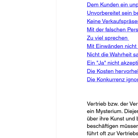
Dem Kunden ein unp
Unvorbereitet sein 
Keine Verkaufspräse
Mit der falschen Per
Zu viel sprechen 
Mit Einwänden nich
Nicht die Wahrheit s
Ein "Ja" nicht akzept
Die Kosten hervorhe
Die Konkurrenz ignor
Vertrieb bzw. der Ver
ein Mysterium. Dieje
über ihre Kunst und 
beschäftigen müssen
führt oft zur Vertri