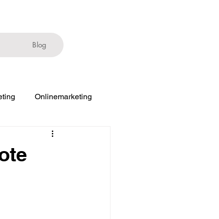
Blog
ting
Onlinemarketing
ote