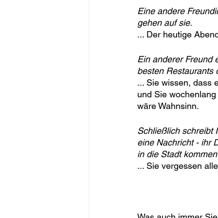
Eine andere Freundin
gehen auf sie.
... Der heutige Abend
Ein anderer Freund e
besten Restaurants d
... Sie wissen, dass
und Sie wochenlang
wäre Wahnsinn.
Schließlich schreibt 
eine Nachricht - ihr 
in die Stadt kommen
... Sie vergessen all
Was auch immer Sie