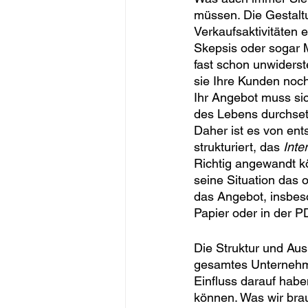
müssen. Die Gestalt
Verkaufsaktivitäten 
Skepsis oder sogar 
fast schon unwiderste
sie Ihre Kunden no
Ihr Angebot muss sic
des Lebens durchsetz
Daher ist es von en
strukturiert, das 
Inte
Richtig angewandt kö
seine Situation das o
das Angebot, insbes
Papier oder in der P
Die Struktur und Aus
gesamtes Unterneh
Einfluss darauf habe
können. Was wir brau