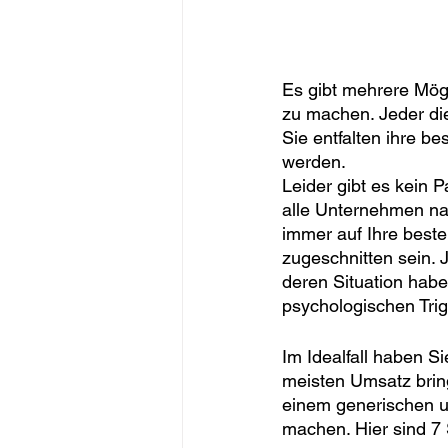
Es gibt mehrere Mögl
zu machen. Jeder die
Sie entfalten ihre b
werden. 
Leider gibt es kein P
alle Unternehmen na
immer auf Ihre best
zugeschnitten sein.
deren Situation habe
psychologischen Trig
Im Idealfall haben S
meisten Umsatz bring
einem generischen un
machen. Hier sind 7 