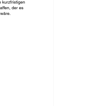
kurzfristigen 
ffen, der es 
 wäre. 