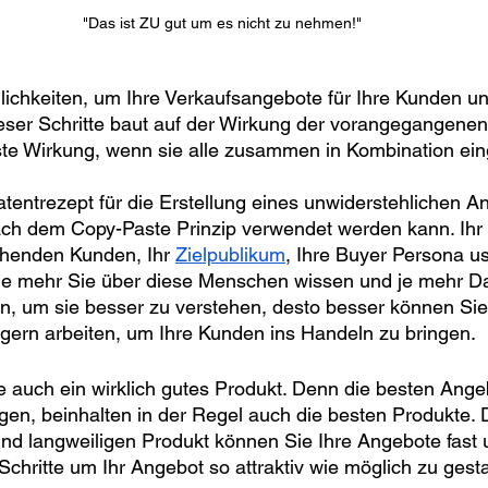
"Das ist ZU gut um es nicht zu nehmen!"
ichkeiten, um Ihre Verkaufsangebote für Ihre Kunden un
ser Schritte baut auf der Wirkung der vorangegangenen S
este Wirkung, wenn sie alle zusammen in Kombination ein
atentrezept für die Erstellung eines unwiderstehlichen A
ch dem Copy-Paste Prinzip verwendet werden kann. Ihr 
ehenden Kunden, Ihr 
Zielpublikum
, Ihre Buyer Persona us
 Je mehr Sie über diese Menschen wissen und je mehr Da
n, um sie besser zu verstehen, desto besser können Sie
gern arbeiten, um Ihre Kunden ins Handeln zu bringen.
ie auch ein wirklich gutes Produkt. Denn die besten Ange
en, beinhalten in der Regel auch die besten Produkte. D
d langweiligen Produkt können Sie Ihre Angebote fast u
Schritte um Ihr Angebot so attraktiv wie möglich zu gesta