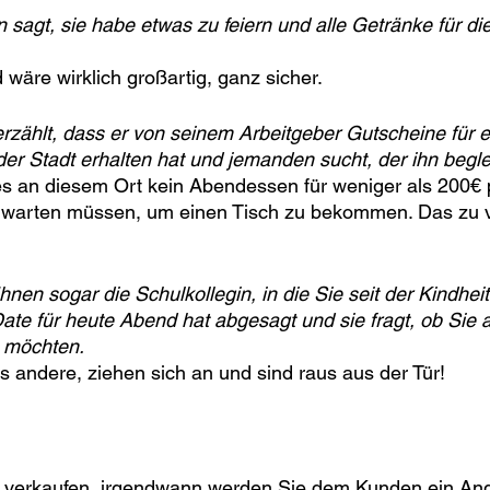
 sagt, sie habe etwas zu feiern und alle Getränke für di
 wäre wirklich großartig, ganz sicher.
rzählt, dass er von seinem Arbeitgeber Gutscheine für e
er Stadt erhalten hat und jemanden sucht, der ihn beglei
 es an diesem Ort kein Abendessen für weniger als 200€ 
 warten müssen, um einen Tisch zu bekommen. Das zu 
Ihnen sogar die Schulkollegin, in die Sie seit der Kindheit
Date für heute Abend hat abgesagt und sie fragt, ob Sie a
 möchten.
es andere, ziehen sich an und sind raus aus der Tür!
 verkaufen, irgendwann werden Sie dem Kunden ein An