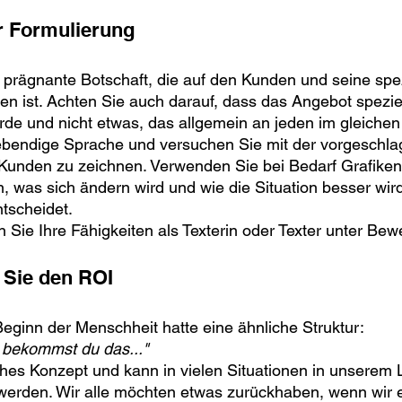
er Formulierung
 prägnante Botschaft, die auf den Kunden und seine spez
ten ist. Achten Sie auch darauf, dass das Angebot speziel
de und nicht etwas, das allgemein an jeden im gleichen S
lebendige Sprache und versuchen Sie mit der vorgeschl
 Kunden zu zeichnen. Verwenden Sie bei Bedarf Grafiken
n, was sich ändern wird und wie die Situation besser wir
ntscheidet.
 Sie Ihre Fähigkeiten als Texterin oder Texter unter Bewe
n Sie den ROI
eginn der Menschheit hatte eine ähnliche Struktur:
. bekommst du das..."
aches Konzept und kann in vielen Situationen in unserem
erden. Wir alle möchten etwas zurückhaben, wenn wir e