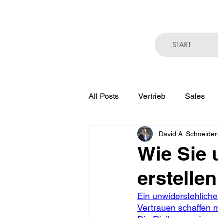
START
All Posts
Vertrieb
Sales
David A. Schneider
Gefahren der Digitalisierung
Wie Sie 
erstellen
Ein unwiderstehliche
Vertrauen schaffen 