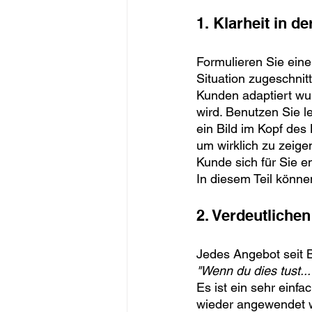
1. Klarheit in d
Formulieren Sie eine
Situation zugeschnit
Kunden adaptiert wur
wird. Benutzen Sie 
ein Bild im Kopf des
um wirklich zu zeige
Kunde sich für Sie e
In diesem Teil können
2. Verdeutliche
Jedes Angebot seit B
"Wenn du dies tust..
Es ist ein sehr einf
wieder angewendet w