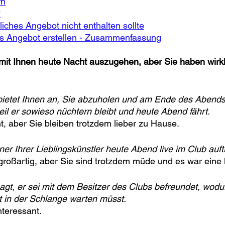
rn
"
iches Angebot nicht enthalten sollte
es Angebot erstellen - Zusammenfassung
mit Ihnen heute Nacht auszugehen, aber Sie haben wirkl
 bietet Ihnen an, Sie abzuholen und am Ende des Abends
il er sowieso nüchtern bleibt und heute Abend fährt.
cht, aber Sie bleiben trotzdem lieber zu Hause.
ner Ihrer Lieblingskünstler heute Abend live im Club auftri
r großartig, aber Sie sind trotzdem müde und es war ein
gt, er sei mit dem Besitzer des Clubs befreundet, wodurc
ht in der Schlange warten müsst.
interessant.