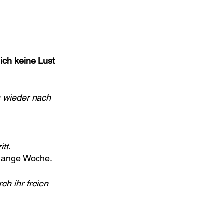
ich keine Lust 
 wieder nach 
tt.
e lange Woche.
h ihr freien 