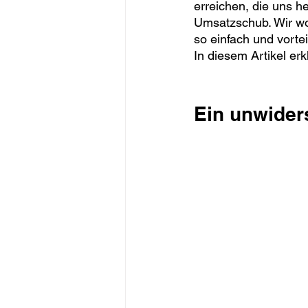
erreichen, die uns h
Umsatzschub. Wir wol
so einfach und vorte
In diesem Artikel er
Ein unwider