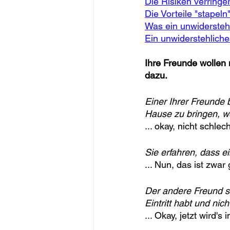
Die Risiken verringe
Die Vorteile "stapeln
Was ein unwiderstehl
Ein unwiderstehlich
Ihre Freunde wollen 
dazu.
Einer Ihrer Freunde
Hause zu bringen, we
... okay, nicht schle
Sie erfahren, dass ei
... Nun, das ist zwa
Der andere Freund sa
Eintritt habt und nic
... Okay, jetzt wird's 