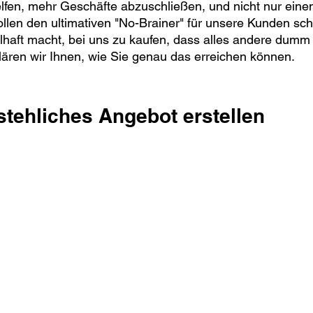
elfen, mehr Geschäfte abzuschließen, und nicht nur einen 
len den ultimativen "No-Brainer" für unsere Kunden scha
ilhaft macht, bei uns zu kaufen, dass alles andere dumm
klären wir Ihnen, wie Sie genau das erreichen können.
stehliches Angebot erstellen