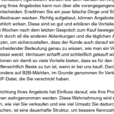
ung Ihres Angebotes kann nun über alle vorangegangen
entscheiden. Erwähnen Sie ein paar falsche Dinge und S
Misstrauen wecken. Richtig aufgebaut, können Angebote
hlich wirken. Diese sind so gut und erklären die Vorteile
ch Wochen nach dem letzten Gespräch zum Kauf bewegen
h durch all die anderen Ablenkungen und die täglichen 
en, um sicherzustellen, dass der Kunde auch darauf ein
tscheidender Bedeutung genau zu wissen, wie man ein V
resse weckt, Vertrauen schafft und schließlich gekauft wi
nnen wir damit so viele Vorteile bieten, dass es für de
ffensichtlich Beste zu tun ist, wenn er bei uns kauft. Darü
ondere auf B2B-Märkten, im Grunde genommen Ihr Verkä
DF-Datei, die Sie verschickt haben.
richtung Ihres Angebots hat Einfluss darauf, wie Ihre Pro
men wahrgenommen werden. Diese Wahrnehmung wird e
n, wie viel Sie verkaufen und wie viel Umsatz Sie dadurc
chen, ist eine dauerhafte Struktur, um bessere Kennzah