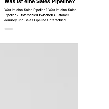
David A. Schneider
1. Mai 2023
22 Min. Lesezeit
Was ist eine Sales Pipeline?
Was ist eine Sales Pipeline? Was ist eine Sales
Pipeline? Unterschied zwischen Customer
Journey und Sales Pipeline Unterschied
zwischen...