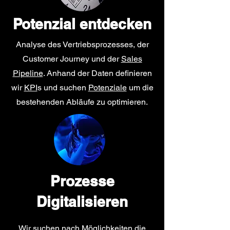
Potenzial entdecken
Analyse des Vertriebsprozesses, der
Customer Journey und der
Sales
Pipeline
. Anhand der Daten definieren
wir
KPI
s und suchen
Potenziale
um die
bestehenden Abläufe zu optimieren.
Prozesse
Digitalisieren
Wir suchen nach Möglichkeiten die