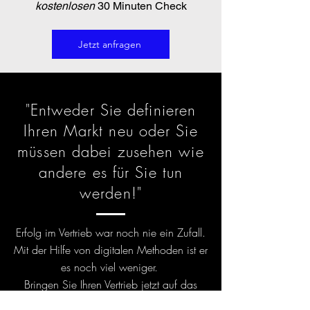
kostenlosen
30 Minuten Check
Jetzt anfragen
"Entweder Sie definieren
Ihren Markt neu oder Sie
müssen dabei zusehen wie
andere es für Sie tun
werden!"
Erfolg im Vertrieb war noch nie ein Zufall.
Mit der Hilfe von digitalen Methoden ist er
es noch viel weniger.
Bringen Sie Ihren Vertrieb jetzt auf das
nächste Level und machen Sie Ihren